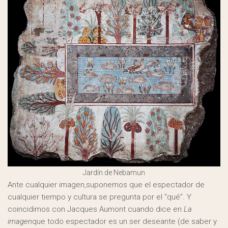
Jardín de Nebamun
Ante cualquier imagen,suponemos que el espectador de
cualquier tiempo y cultura se pregunta por el “qué”. Y
coincidimos con Jacques Aumont cuando dice en
La
imagen
que todo espectador es un ser deseante (de saber y