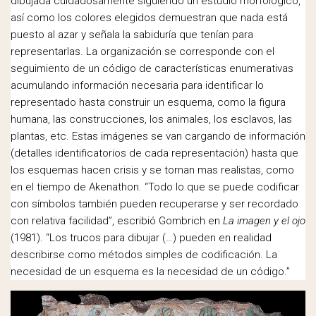
dibujada cuidadosamente siguiendo un estudio morfológico,
así como los colores elegidos demuestran que nada está
puesto al azar y señala la sabiduría que tenían para
representarlas. La organización se corresponde con el
seguimiento de un código de características enumerativas
acumulando información necesaria para identificar lo
representado hasta construir un esquema, como la figura
humana, las construcciones, los animales, los esclavos, las
plantas, etc. Estas imágenes se van cargando de información
(detalles identificatorios de cada representación) hasta que
los esquemas hacen crisis y se tornan mas realistas, como
en el tiempo de Akenathon. “Todo lo que se puede codificar
con símbolos también pueden recuperarse y ser recordado
con relativa facilidad”, escribió Gombrich en
La imagen y el ojo
(1981). “Los trucos para dibujar (…) pueden en realidad
describirse como métodos simples de codificación. La
necesidad de un esquema es la necesidad de un código.”