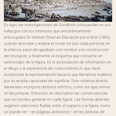
En rigor, las investigaciones de Gombrich concuerdan en sus
hallazgos con los intereses que simultáneamente
preocupana Sir Herbert Read en
Educación por el Arte
(1943),
cuando describe y analiza el modo en que cada persona, en
la infancia, pasa del garabato con nombre a la construcción
del monigote, y finalmente al esquema que convierte en
estereotipo de la figura. Es la acumulación de información en
el dibujo y la experiencia del conocimiento lo que hace
evolucionar la representación hacia lo que llamamos realismo
por su amplia capacidad de significar. Este sistema abierto
darwiniano incorpora distintos efectos, como los que vemos
en las pinturas. Entonces se descubren las consecuencias
que los bordes generan en cada figura. Las formas abiertas
sugieren relaciones fluidas entre el espacio y la figura, como
se puede ver —en páginas anteriores— en las pinturas de