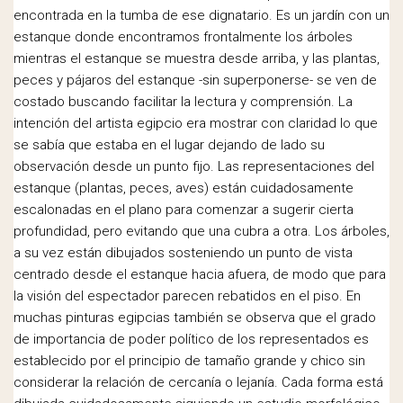
encontrada en la tumba de ese dignatario. Es un jardín con un
estanque donde encontramos frontalmente los árboles
mientras el estanque se muestra desde arriba, y las plantas,
peces y pájaros del estanque -sin superponerse- se ven de
costado buscando facilitar la lectura y comprensión. La
intención del artista egipcio era mostrar con claridad lo que
se sabía que estaba en el lugar dejando de lado su
observación desde un punto fijo. Las representaciones del
estanque (plantas, peces, aves) están cuidadosamente
escalonadas en el plano para comenzar a sugerir cierta
profundidad, pero evitando que una cubra a otra. Los árboles,
a su vez están dibujados sosteniendo un punto de vista
centrado desde el estanque hacia afuera, de modo que para
la visión del espectador parecen rebatidos en el piso. En
muchas pinturas egipcias también se observa que el grado
de importancia de poder político de los representados es
establecido por el principio de tamaño grande y chico sin
considerar la relación de cercanía o lejanía. Cada forma está