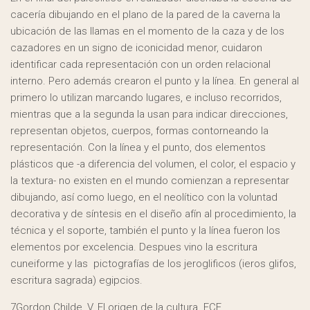
cacería dibujando en el plano de la pared de la caverna la
ubicación de las llamas en el momento de la caza y de los
cazadores en un signo de iconicidad menor, cuidaron
identificar cada representación con un orden relacional
interno. Pero además crearon el punto y la línea. En general al
primero lo utilizan marcando lugares, e incluso recorridos,
mientras que a la segunda la usan para indicar direcciones,
representan objetos, cuerpos, formas contorneando la
representación. Con la línea y el punto, dos elementos
plásticos que -a diferencia del volumen, el color, el espacio y
la textura- no existen en el mundo comienzan a representar
dibujando, así como luego, en el neolítico con la voluntad
decorativa y de síntesis en el diseño afín al procedimiento, la
técnica y el soporte, también el punto y la línea fueron los
elementos por excelencia. Despues vino la escritura
cuneiforme y las pictografías de los jeroglificos (ieros glifos,
escritura sagrada) egipcios.
7Gordon Childe, V. El origen de la cultura. FCE