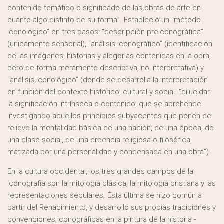
contenido temático o significado de las obras de arte en
cuanto algo distinto de su forma”. Estableció un “método
iconológico” en tres pasos: “descripción preiconográfica”
(únicamente sensorial), “análisis iconográfico” (identificación
de las imágenes, historias y alegorías contenidas en la obra,
pero de forma meramente descriptiva, no interpretativa) y
“análisis iconológico” (donde se desarrolla la interpretación
en función del contexto histórico, cultural y social -“dilucidar
la significación intrínseca o contenido, que se aprehende
investigando aquellos principios subyacentes que ponen de
relieve la mentalidad básica de una nación, de una época, de
una clase social, de una creencia religiosa o filosófica,
matizada por una personalidad y condensada en una obra”)
En la cultura occidental, los tres grandes campos de la
iconografía son la mitología clásica, la mitología cristiana y las
representaciones seculares. Ésta última se hizo común a
partir del Renacimiento, y desarrolló sus propias tradiciones y
convenciones iconográficas en la pintura de la historia -