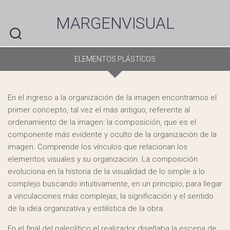
Skip
to
MARGENVISUAL
content
ELEMENTOS PLÁSTICOS
En el ingreso a la organización de la imagen encontramos el
primer concepto, tal vez el más antiguo, referente al
ordenamiento de la imagen: la composición, que es el
componente más evidente y oculto de la organización de la
imagen. Comprende los vínculos que relacionan los
elementos visuales y su organización. La composición
evoluciona en la historia de la visualidad de lo simple a lo
complejo buscando intuitivamente, en un principio, para llegar
a vinculaciones más complejas, la significación y el sentido
de la idea organizativa y estilística de la obra.
En el final del paleolítico el realizador diseñaba la escena de