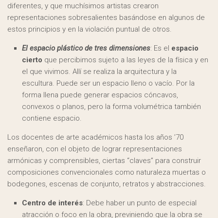
diferentes, y que muchísimos artistas crearon
representaciones sobresalientes basándose en algunos de
estos principios y en la violación puntual de otros.
El espacio plástico de tres dimensiones
: Es el
espacio
cierto
que percibimos sujeto a las leyes de la física y en
el que vivimos. Allí se realiza la arquitectura y la
escultura. Puede ser un espacio lleno o vacío. Por la
forma llena puede generar espacios cóncavos,
convexos o planos, pero la forma volumétrica también
contiene espacio.
Los docentes de arte académicos hasta los años ’70
enseñaron, con el objeto de lograr representaciones
armónicas y comprensibles, ciertas “claves” para construir
composiciones convencionales como naturaleza muertas o
bodegones, escenas de conjunto, retratos y abstracciones.
Centro de interés
: Debe haber un punto de especial
atracción o foco en la obra, previniendo que la obra se