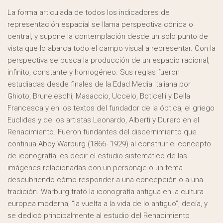
La forma articulada de todos los indicadores de
representación espacial se llama perspectiva cónica o
central, y supone la contemplación desde un solo punto de
vista que lo abarca todo el campo visual a representar. Con la
perspectiva se busca la producción de un espacio racional,
infinito, constante y homogéneo. Sus reglas fueron
estudiadas desde finales de la Edad Media italiana por
Ghioto, Bruneleschi, Masaccio, Uccelo, Boticelli y Della
Francesca y en los textos del fundador de la óptica, el griego
Euclides y de los artistas Leonardo, Alberti y Durero en el
Renacimiento. Fueron fundantes del discernimiento que
continua Abby Warburg (1866- 1929) al construir el concepto
de iconografía, es decir el estudio sistemático de las
imágenes relacionadas con un personaje o un tema
descubriendo cómo responder a una concepción o a una
tradición. Warburg trató la iconografía antigua en la cultura
europea moderna, “la vuelta a la vida de lo antiguo”, decía, y
se dedicó principalmente al estudio del Renacimiento