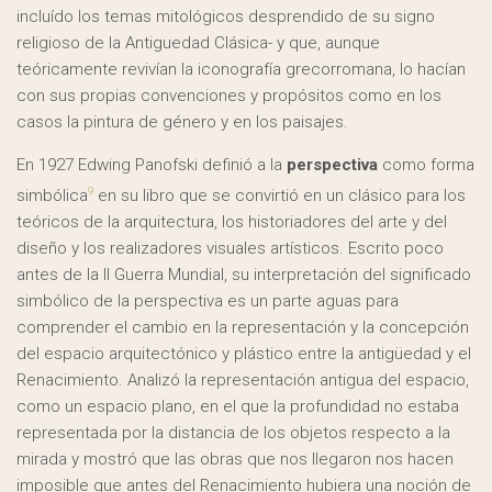
incluído los temas mitológicos desprendido de su signo
religioso de la Antiguedad Clásica- y que, aunque
teóricamente revivían la iconografía grecorromana, lo hacían
con sus propias convenciones y propósitos como en los
casos la pintura de género y en los paisajes.
En 1927 Edwing Panofski definió a la
perspectiva
como forma
9
simbólica
en su libro que se convirtió en un clásico para los
teóricos de la arquitectura, los historiadores del arte y del
diseño y los realizadores visuales artísticos. Escrito poco
antes de la II Guerra Mundial, su interpretación del significado
simbólico de la perspectiva es un parte aguas para
comprender el cambio en la representación y la concepción
del espacio arquitectónico y plástico entre la antigüedad y el
Renacimiento. Analizó la representación antigua del espacio,
como un espacio plano, en el que la profundidad no estaba
representada por la distancia de los objetos respecto a la
mirada y mostró que las obras que nos llegaron nos hacen
imposible que antes del Renacimiento hubiera una noción de