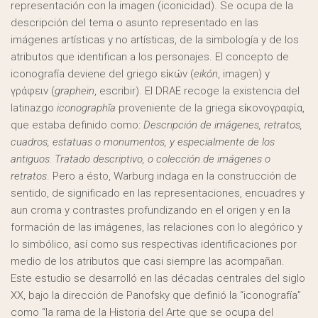
representación con la imagen (iconicidad). Se ocupa de la
descripción del tema o asunto representado en las
imágenes artísticas y no artísticas, de la simbología y de los
atributos que identifican a los personajes. El concepto de
iconografía deviene del griego εἰκών (
eikón
, imagen) y
γράφειν (
grapheïn
, escribir). El DRAE recoge la existencia del
latinazgo
iconographĭa
proveniente de la griega εἰκονογραφία,
que estaba definido como:
Descripción de imágenes, retratos,
cuadros, estatuas o monumentos, y especialmente de los
antiguos. Tratado descriptivo, o colección de imágenes o
retratos
. Pero a ésto, Warburg indaga en la construcción de
sentido, de significado en las representaciones, encuadres y
aun croma y contrastes profundizando en el origen y en la
formación de las imágenes, las relaciones con lo alegórico y
lo simbólico, así como sus respectivas identificaciones por
medio de los atributos que casi siempre las acompañan.
Este estudio se desarrolló en las décadas centrales del siglo
XX, bajo la dirección de Panofsky que definió la “iconografía”
como “la rama de la Historia del Arte que se ocupa del