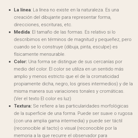
La línea
: La línea no existe en la naturaleza. Es una
creación del dibujante para representar forma,
direcciones, escrituras, etc.
Medida
: El tamaño de las formas. Es relativo si lo
describimos en términos de magnitud y pequeñez, pero
cuando se lo construye (dibuja, pinta, esculpe) es
físicamente mensurable.
Color:
Una forma se distingue de sus cercanías por
medio del color. El color se utiliza en un sentido más
amplio y menos estricto que el de la cromaticidad
propiamente dicha, negro, los grises intermedios) y de la
misma manera sus variaciones tonales y cromáticas.
(Ver el texto El color es luz)
Textura:
Se refiere a las particularidades morfológicas
de la superficie de una forma. Puede ser suave o rugosa
(con una amplia gama intermedia) y puede ser táctil
(reconocible al tacto) o visual (reconocible por la
memoria a la que recurre el observador para