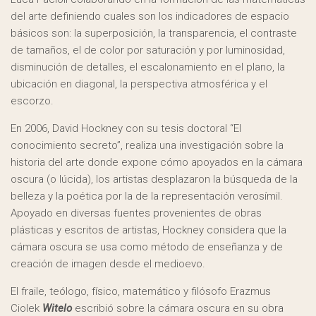
del arte definiendo cuales son los indicadores de espacio
básicos son: la superposición, la transparencia, el contraste
de tamaños, el de color por saturación y por luminosidad,
disminución de detalles, el escalonamiento en el plano, la
ubicación en diagonal, la perspectiva atmosférica y el
escorzo.
En 2006, David Hockney con su tesis doctoral “El
conocimiento secreto”, realiza una investigación sobre la
historia del arte donde expone cómo apoyados en la cámara
oscura (o lúcida), los artistas desplazaron la búsqueda de la
belleza y la poética por la de la representación verosímil.
Apoyado en diversas fuentes provenientes de obras
plásticas y escritos de artistas, Hockney considera que la
cámara oscura se usa como método de enseñanza y de
creación de imagen desde el medioevo.
El fraile, teólogo, físico, matemático y filósofo Erazmus
Ciolek
Witelo
escribió sobre la cámara oscura en su obra