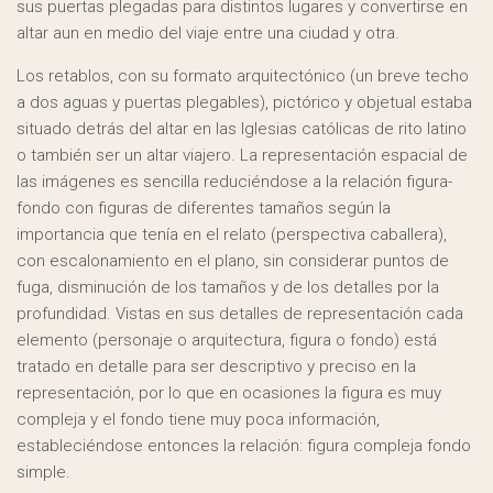
sus puertas plegadas para distintos lugares y convertirse en
altar aun en medio del viaje entre una ciudad y otra.
Los retablos, con su formato arquitectónico (un breve techo
a dos aguas y puertas plegables), pictórico y objetual estaba
situado detrás del altar en las Iglesias católicas de rito latino
o también ser un altar viajero. La representación espacial de
las imágenes es sencilla reduciéndose a la relación figura-
fondo con figuras de diferentes tamaños según la
importancia que tenía en el relato (perspectiva caballera),
con escalonamiento en el plano, sin considerar puntos de
fuga, disminución de los tamaños y de los detalles por la
profundidad. Vistas en sus detalles de representación cada
elemento (personaje o arquitectura, figura o fondo) está
tratado en detalle para ser descriptivo y preciso en la
representación, por lo que en ocasiones la figura es muy
compleja y el fondo tiene muy poca información,
estableciéndose entonces la relación: figura compleja fondo
simple.