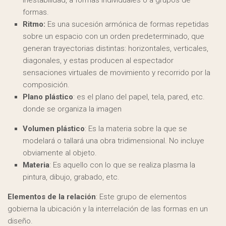
inestabilidad, a formas individuales o a grupos de
formas.
Ritmo:
Es una sucesión armónica de formas repetidas
sobre un espacio con un orden predeterminado, que
generan trayectorias distintas: horizontales, verticales,
diagonales, y estas producen al espectador
sensaciones virtuales de movimiento y recorrido por la
composición.
Plano plástico
: es el plano del papel, tela, pared, etc.
donde se organiza la imagen
Volumen plástico
: Es la materia sobre la que se
modelará o tallará una obra tridimensional. No incluye
obviamente al objeto.
Materia
: Es aquello con lo que se realiza plasma la
pintura, dibujo, grabado, etc.
Elementos de la relación
: Este grupo de elementos
gobierna la ubicación y la interrelación de las formas en un
diseño.