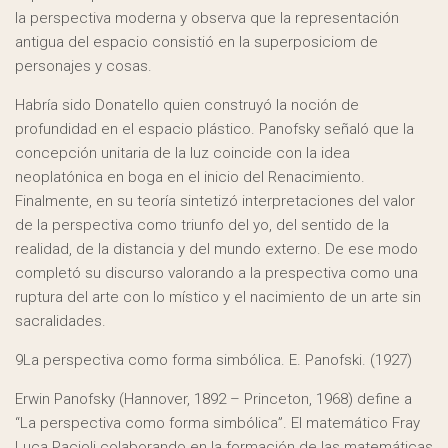
la perspectiva moderna y observa que la representación
antigua del espacio consistió en la superposiciom de
personajes y cosas.
Habría sido Donatello quien construyó la noción de
profundidad en el espacio plástico. Panofsky señaló que la
concepción unitaria de la luz coincide con la idea
neoplatónica en boga en el inicio del Renacimiento.
Finalmente, en su teoría sintetizó interpretaciones del valor
de la perspectiva como triunfo del yo, del sentido de la
realidad, de la distancia y del mundo externo. De ese modo
completó su discurso valorando a la prespectiva como una
ruptura del arte con lo místico y el nacimiento de un arte sin
sacralidades.
9La perspectiva como forma simbólica. E. Panofski. (1927)
Erwin Panofsky (Hannover, 1892 – Princeton, 1968) define a
“La perspectiva como forma simbólica”. El matemático Fray
Luca Pacioli colaborando en la formación de las matemáticas