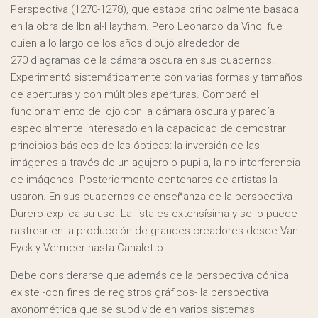
Perspectiva (1270-1278), que estaba principalmente basada
en la obra de Ibn al-Haytham. Pero Leonardo da Vinci fue
quien a lo largo de los años dibujó alrededor de
270 diagramas de la cámara oscura en sus cuadernos.
Experimentó sistemáticamente con varias formas y tamaños
de aperturas y con múltiples aperturas. Comparó el
funcionamiento del ojo con la cámara oscura y parecía
especialmente interesado en la capacidad de demostrar
principios básicos de las ópticas: la inversión de las
imágenes a través de un agujero o pupila, la no interferencia
de imágenes. Posteriormente centenares de artistas la
usaron. En sus cuadernos de enseñanza de la perspectiva
Durero explica su uso. La lista es extensísima y se lo puede
rastrear en la producción de grandes creadores desde Van
Eyck y Vermeer hasta Canaletto
Debe considerarse que además de la perspectiva cónica
existe -con fines de registros gráficos- la perspectiva
axonométrica que se subdivide en varios sistemas