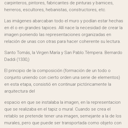
carpinteros, pintores, fabricantes de pinturas y barnices,
herreros, escultores, hebanistas, constructores, etc.
Las imágenes abarcaban todo el muro y podían estar hechas
en él o en grandes tapices. Allí nace la necesidad de crear la
imagen poniendo las representaciones organizadas en
relación de unas con otras para hacer coherente su lectura.
Santo Tomás, la Virgen María y San Pablo.Tèmpera. Bernardo
Daddi (1330,)
El principio de la composición (formación de un todo o
conjunto uniendo con cierto orden una serie de elementos)
en esta etapa, consistió en continuar pictóricamente la
arquitectura del
espacio en que se instalaba la imagen, en la representacion
que se realizaba en el tapiz o mural. Cuando se crea el
retablo se pretende tener una imagen, semejante a la de los
murales, pero que puede ser transportada como objeto con