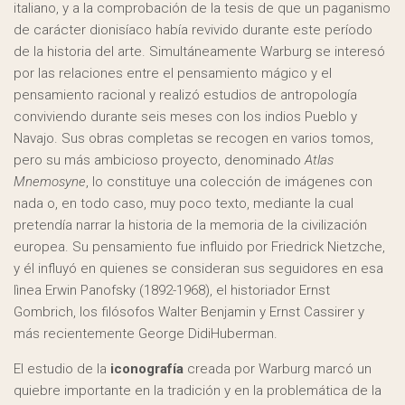
italiano, y a la comprobación de la tesis de que un paganismo
de carácter dionisíaco había revivido durante este período
de la historia del arte. Simultáneamente Warburg se interesó
por las relaciones entre el pensamiento mágico y el
pensamiento racional y realizó estudios de antropología
conviviendo durante seis meses con los indios Pueblo y
Navajo. Sus obras completas se recogen en varios tomos,
pero su más ambicioso proyecto, denominado
Atlas
Mnemosyne
, lo constituye una colección de imágenes con
nada o, en todo caso, muy poco texto, mediante la cual
pretendía narrar la historia de la memoria de la civilización
europea. Su pensamiento fue influido por Friedrick Nietzche,
y él influyó en quienes se consideran sus seguidores en esa
lìnea Erwin Panofsky (1892-1968), el historiador Ernst
Gombrich, los filósofos Walter Benjamin y Ernst Cassirer y
más recientemente George DidiHuberman.
El estudio de la
iconografía
creada por Warburg marcó un
quiebre importante en la tradición y en la problemática de la