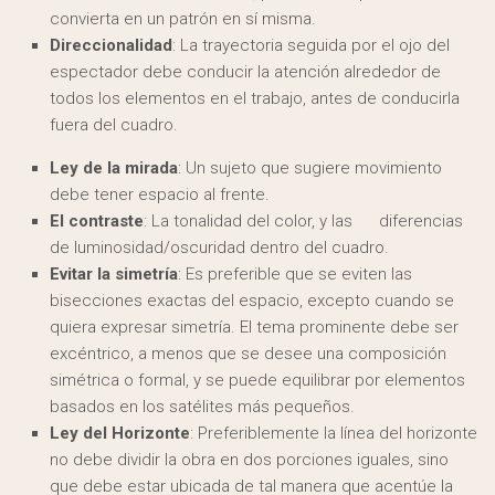
convierta en un patrón en sí misma.
Direccionalidad
: La trayectoria seguida por el ojo del
espectador debe conducir la atención alrededor de
todos los elementos en el trabajo, antes de conducirla
fuera del cuadro.
Ley de la mirada
: Un sujeto que sugiere movimiento
debe tener espacio al frente.
El contraste
: La tonalidad del color, y las diferencias
de luminosidad/oscuridad dentro del cuadro.
Evitar la simetría
: Es preferible que se eviten las
bisecciones exactas del espacio, excepto cuando se
quiera expresar simetría. El tema prominente debe ser
excéntrico, a menos que se desee una composición
simétrica o formal, y se puede equilibrar por elementos
basados en los satélites más pequeños.
Ley del Horizonte
: Preferiblemente la línea del horizonte
no debe dividir la obra en dos porciones iguales, sino
que debe estar ubicada de tal manera que acentúe la