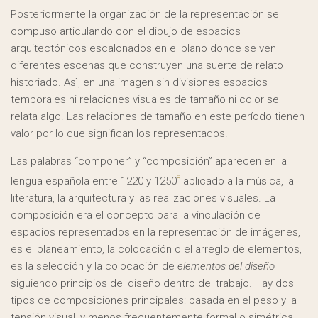
Posteriormente la organización de la representación se
compuso articulando con el dibujo de espacios
arquitectónicos escalonados en el plano donde se ven
diferentes escenas que construyen una suerte de relato
historiado. Asì, en una imagen sin divisiones espacios
temporales ni relaciones visuales de tamaño ni color se
relata algo. Las relaciones de tamaño en este período tienen
valor por lo que significan los representados.
Las palabras “componer” y “composición” aparecen en la
8
lengua española entre 1220 y 1250
aplicado a la música, la
literatura, la arquitectura y las realizaciones visuales. La
composición era el concepto para la vinculación de
espacios representados en la representación de imágenes,
es el planeamiento, la colocación o el arreglo de elementos,
es la selección y la colocación de
elementos del diseño
siguiendo principios del diseño dentro del trabajo. Hay dos
tipos de composiciones principales: basada en el peso y la
tensión visual, y menos frecuentemente formal o simétrica,