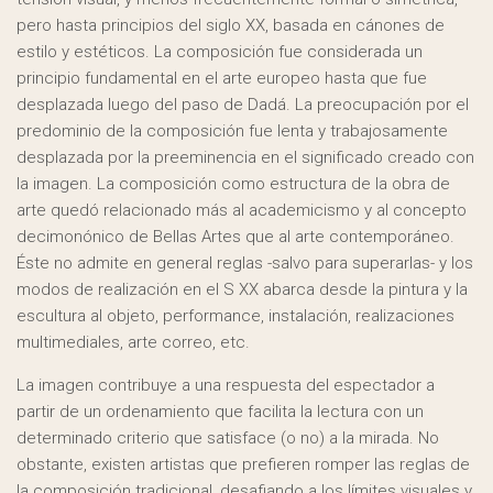
pero hasta principios del siglo XX, basada en cánones de
estilo y estéticos. La composición fue considerada un
principio fundamental en el arte europeo hasta que fue
desplazada luego del paso de Dadá. La preocupación por el
predominio de la composición fue lenta y trabajosamente
desplazada por la preeminencia en el significado creado con
la imagen. La composición como estructura de la obra de
arte quedó relacionado más al academicismo y al concepto
decimonónico de Bellas Artes que al arte contemporáneo.
Éste no admite en general reglas -salvo para superarlas- y los
modos de realización en el S XX abarca desde la pintura y la
escultura al objeto, performance, instalación, realizaciones
multimediales, arte correo, etc.
La imagen contribuye a una respuesta del espectador a
partir de un ordenamiento que facilita la lectura con un
determinado criterio que satisface (o no) a la mirada. No
obstante, existen artistas que prefieren romper las reglas de
la composición tradicional, desafiando a los límites visuales y