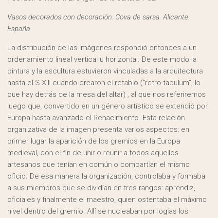
Vasos decorados con decoración. Cova de sarsa. Alicante.
España
La distribución de las imágenes respondió entonces a un
ordenamiento lineal vertical u horizontal. De este modo la
pintura y la escultura estuvieron vinculadas a la arquitectura
hasta el S XIII cuando crearon el retablo (“retro-tabulum”, lo
que hay detrás de la mesa del altar) , al que nos referiremos
luego que, convertido en un género artístico se extendió por
Europa hasta avanzado el Renacimiento. Esta relación
organizativa de la imagen presenta varios aspectos: en
primer lugar la aparición de los gremios en la Europa
medieval, con el fin de unir o reunir a todos aquellos
artesanos que tenían en común o compartían el mismo
oficio. De esa manera la organización, controlaba y formaba
a sus miembros que se dividían en tres rangos: aprendiz,
oficiales y finalmente el maestro, quien ostentaba el máximo
nivel dentro del gremio. Allí se nucleaban por logias los