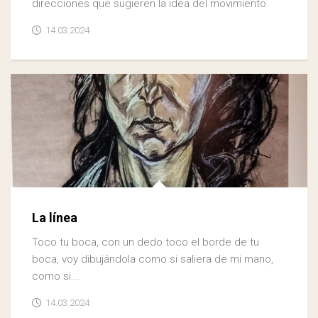
direcciones que sugieren la idea del movimiento.
14.03.2024
La línea
Toco tu boca, con un dedo toco el borde de tu
boca, voy dibujándola como si saliera de mi mano,
como si...
14.03.2024