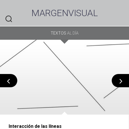
Skip
to
MARGENVISUAL
content
TEXTOS
AL DÍA
Interacción de las líneas