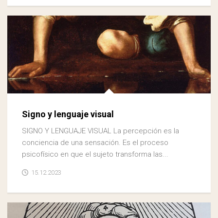
Signo y lenguaje visual
SIGNO Y LENGUAJE VISUAL La percepción es la
conciencia de una sensación. Es el proceso
psicofísico en que el sujeto transforma las...
15.12.2023