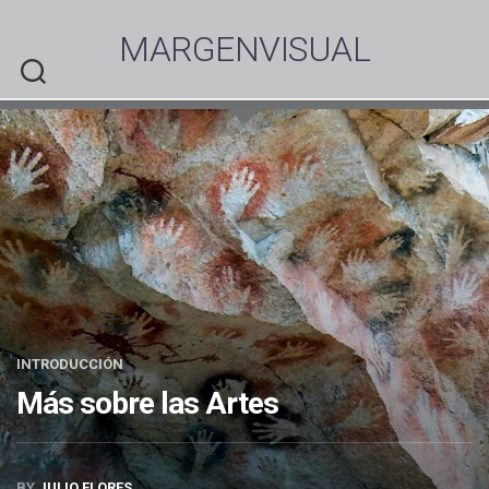
Skip
to
MARGENVISUAL
content
INTRODUCCIÓN
Más sobre las Artes
BY
JULIO FLORES