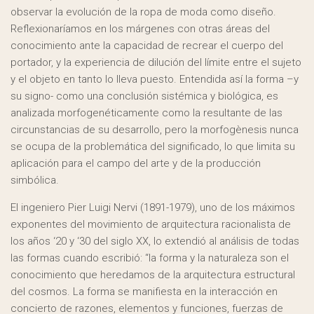
observar la evolución de la ropa de moda como diseño.
Reflexionaríamos en los márgenes con otras áreas del
conocimiento ante la capacidad de recrear el cuerpo del
portador, y la experiencia de dilución del límite entre el sujeto
y el objeto en tanto lo lleva puesto. Entendida así la forma –y
su signo- como una conclusión sistémica y biológica, es
analizada morfogenéticamente como la resultante de las
circunstancias de su desarrollo, pero la morfogènesis nunca
se ocupa de la problemática del significado, lo que limita su
aplicación para el campo del arte y de la producción
simbólica.
El ingeniero Pier Luigi Nervi (1891-1979), uno de los máximos
exponentes del movimiento de arquitectura racionalista de
los años ‘20 y ‘30 del siglo XX, lo extendió al análisis de todas
las formas cuando escribió: “la forma y la naturaleza son el
conocimiento que heredamos de la arquitectura estructural
del cosmos. La forma se manifiesta en la interacción en
concierto de razones, elementos y funciones, fuerzas de