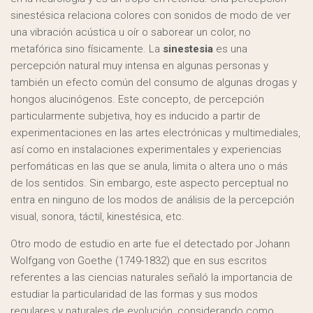
sinestésica relaciona colores con sonidos de modo de ver
una vibración acústica u oír o saborear un color, no
metafórica sino físicamente. La
sinestesia
es una
percepción natural muy intensa en algunas personas y
también un efecto común del consumo de algunas drogas y
hongos alucinógenos. Este concepto, de percepción
particularmente subjetiva, hoy es inducido a partir de
experimentaciones en las artes electrónicas y multimediales,
así como en instalaciones experimentales y experiencias
perfomáticas en las que se anula, limita o altera uno o más
de los sentidos. Sin embargo, este aspecto perceptual no
entra en ninguno de los modos de análisis de la percepción
visual, sonora, táctil, kinestésica, etc.
Otro modo de estudio en arte fue el detectado por Johann
Wolfgang von Goethe (1749-1832) que en sus escritos
referentes a las ciencias naturales señaló la importancia de
estudiar la particularidad de las formas y sus modos
regulares y naturales de evolución, considerando como