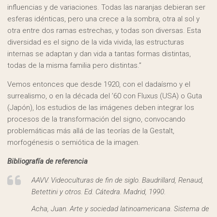
influencias y de variaciones. Todas las naranjas debieran ser
esferas idénticas, pero una crece a la sombra, otra al sol y
otra entre dos ramas estrechas, y todas son diversas. Esta
diversidad es el signo de la vida vivida, las estructuras
internas se adaptan y dan vida a tantas formas distintas,
todas de la misma familia pero distintas.”
Vemos entonces que desde 1920, con el dadaísmo y el
surrealismo, o en la década del ’60 con Fluxus (USA) o Guta
(Japón), los estudios de las imágenes deben integrar los
procesos de la transformación del signo, convocando
problemáticas más allá de las teorías de la Gestalt,
morfogénesis o semiótica de la imagen.
Bibliografía de referencia
AAVV. Videoculturas de fin de siglo. Baudrillard, Renaud,
Betettini y otros. Ed. Cátedra. Madrid, 1990.
Acha, Juan. Arte y sociedad latinoamericana. Sistema de