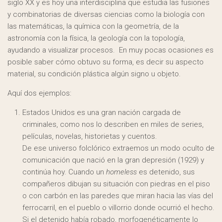
siglo XX y es hoy una interdisciplina que estudia las fusiones
y combinatorias de diversas ciencias como la biología con
las matemáticas, la química con la geometría, de la
astronomía con la física, la geología con la topología,
ayudando a visualizar procesos. En muy pocas ocasiones es
posible saber cómo obtuvo su forma, es decir su aspecto
material, su condición plástica algún signo u objeto.
Aquí dos ejemplos:
Estados Unidos es una gran nación cargada de
criminales, como nos lo describen en miles de series,
películas, novelas, historietas y cuentos.
De ese universo folclórico extraemos un modo oculto de
comunicación que nació en la gran depresión (1929) y
continúa hoy. Cuando un
homeless
es detenido, sus
compañeros dibujan su situación con piedras en el piso
o con carbón en las paredes que miran hacia las vías del
ferrocarril, en el pueblo o villorrio donde ocurrió el hecho.
Si el detenido había robado, morfogenéticamente lo