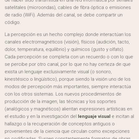
satelitales (microondas), cables de fibra óptica o emisiones
de radio (WiFi). Además del canal, se debe compartir un
código.
La percepción es un hecho complejo donde interactúan los
canales electromagnéticos (visión), físicos (audición, tacto,
dolor, temperatura, equilibrio) y químicos (gusto y olfato).
Cada percepción se completa con un recuerdo o con lo que
se percibe por otro canal, por lo que no hay certeza de que
exista un lenguaje exclusivamente visual (o sonoro,
kinestésico o lingüístico), porque siendo la visión uno de los
modos de percepción más importantes, siempre interactúa
con los otros sistemas. Los nuevos procedimientos de
producción de la imagen, las técnicas y los soportes
(analógicos y magnéticos) alientan expresiones artísticas en
el estudio y en la investigación del
lenguaje visual
e incitan al
hallazgo o la recuperación de conceptos antiguos o
provenientes de la ciencia que circulan como excepciones
no codificadas. Surgen constantemente formatos de obras