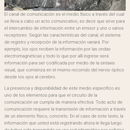
El canal de comunicación es el medio físico a través del cual
se lleva a cabo un acto comunicativo, es decir que sirve para
el intercambio de información entre un emisor y uno o varios
receptores. Según las características del canal, el sistema
de registro y recepción de la información variará. Por
ejemplo, los ojos reciben la información por las ondas
electromagnéticas y todo lo que por allí ingrese será
información para ser codificada por medio de la sintaxis
visual, que comienza en el mismo recorrido del nervio óptico
desde los ojos al cerebro.
La presencia y disponibilidad de este medio específico es
uno de los elementos para que el circuito de la
comunicación se cumpla de manera efectiva. Todo acto de
comunicación requiere la transmisión de información a través
de un elemento físico, concreto. En el caso de este texto, la
información que usted está registrando ahora le llega luego
de haber sido transmitida en una red informática por señales