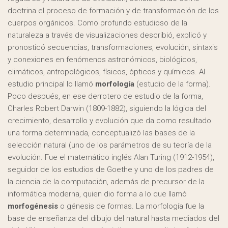
doctrina el proceso de formación y de transformación de los
cuerpos orgánicos. Como profundo estudioso de la
naturaleza a través de visualizaciones describió, explicó y
pronosticó secuencias, transformaciones, evolución, sintaxis
y conexiones en fenómenos astronómicos, biológicos,
climáticos, antropológicos, físicos, ópticos y químicos. Al
estudio principal lo llamó
morfología
(estudio de la forma).
Poco después, en ese derrotero de estudio de la forma,
Charles Robert Darwin (1809-1882), siguiendo la lógica del
crecimiento, desarrollo y evolución que da como resultado
una forma determinada, conceptualizó las bases de la
selección natural (uno de los parámetros de su teoría de la
evolución. Fue el matemático inglés Alan Turing (1912-1954),
seguidor de los estudios de Goethe y uno de los padres de
la ciencia de la computación, además de precursor de la
informática moderna, quien dio forma a lo que llamó
morfogénesis
o génesis de formas. La morfología fue la
base de enseñanza del dibujo del natural hasta mediados del