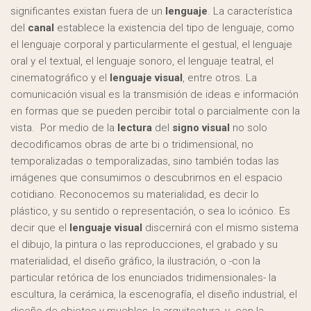
significantes existan fuera de un
lenguaje
. La característica
del
canal
establece la existencia del tipo de lenguaje, como
el lenguaje corporal y particularmente el gestual, el lenguaje
oral y el textual, el lenguaje sonoro, el lenguaje teatral, el
cinematográfico y el
lenguaje visual
, entre otros. La
comunicación visual es la transmisión de ideas e información
en formas que se pueden percibir total o parcialmente con la
vista. Por medio de la
lectura
del
signo visual
no solo
decodificamos obras de arte bi o tridimensional, no
temporalizadas o temporalizadas, sino también todas las
imágenes que consumimos o descubrimos en el espacio
cotidiano. Reconocemos su materialidad, es decir lo
plástico, y su sentido o representación, o sea lo icónico. Es
decir que el
lenguaje visual
discernirá con el mismo sistema
el dibujo, la pintura o las reproducciones, el grabado y su
materialidad, el diseño gráfico, la ilustración, o -con la
particular retórica de los enunciados tridimensionales- la
escultura, la cerámica, la escenografía, el diseño industrial, el