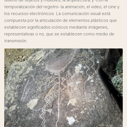
diseño de objetos y muebles, la arquitectura, y -con la
temporalización del registro- la animación, el video, el cine y
los recursos electrónicos. La comunicación visual está
compuesta por la articulación de elementos plásticos que
establecen significados icónicos mediante imágenes,
representativas o no, que se establecen como medio de
transmisión.