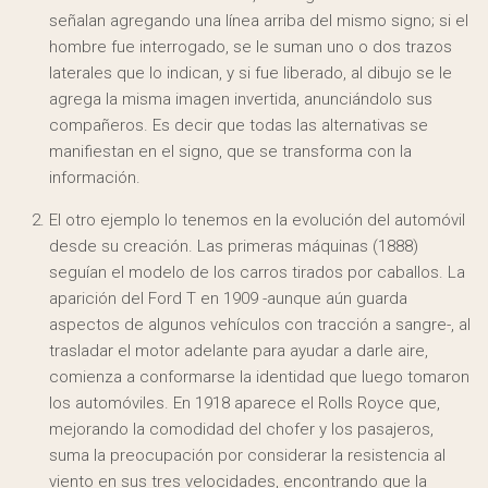
señalan agregando una línea arriba del mismo signo; si el
hombre fue interrogado, se le suman uno o dos trazos
laterales que lo indican, y si fue liberado, al dibujo se le
agrega la misma imagen invertida, anunciándolo sus
compañeros. Es decir que todas las alternativas se
manifiestan en el signo, que se transforma con la
información.
El otro ejemplo lo tenemos en la evolución del automóvil
desde su creación. Las primeras máquinas (1888)
seguían el modelo de los carros tirados por caballos. La
aparición del Ford T en 1909 -aunque aún guarda
aspectos de algunos vehículos con tracción a sangre-, al
trasladar el motor adelante para ayudar a darle aire,
comienza a conformarse la identidad que luego tomaron
los automóviles. En 1918 aparece el Rolls Royce que,
mejorando la comodidad del chofer y los pasajeros,
suma la preocupación por considerar la resistencia al
viento en sus tres velocidades, encontrando que la