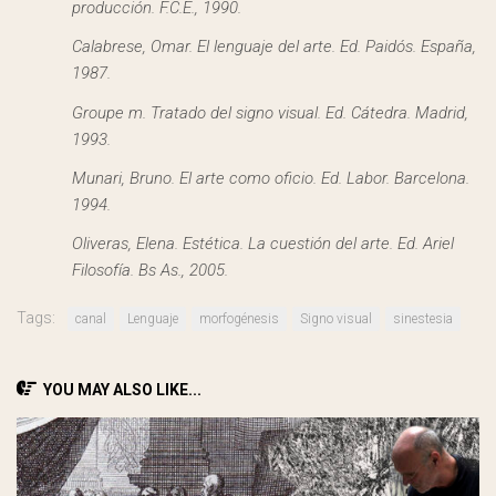
producción. F.C.E., 1990.
Calabrese, Omar. El lenguaje del arte. Ed. Paidós. España,
1987.
Groupe m. Tratado del signo visual. Ed. Cátedra. Madrid,
1993.
Munari, Bruno. El arte como oficio. Ed. Labor. Barcelona.
1994.
Oliveras, Elena. Estética. La cuestión del arte. Ed. Ariel
Filosofía. Bs As., 2005.
Tags:
canal
Lenguaje
morfogénesis
Signo visual
sinestesia
YOU MAY ALSO LIKE...